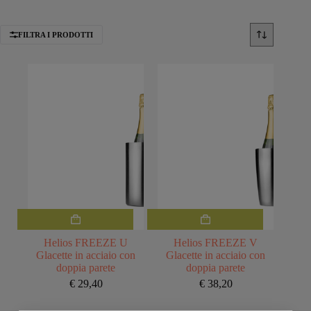
FILTRA I PRODOTTI
Helios FREEZE U
Helios FREEZE V
Glacette in acciaio con
Glacette in acciaio con
doppia parete
doppia parete
€
29,40
€
38,20