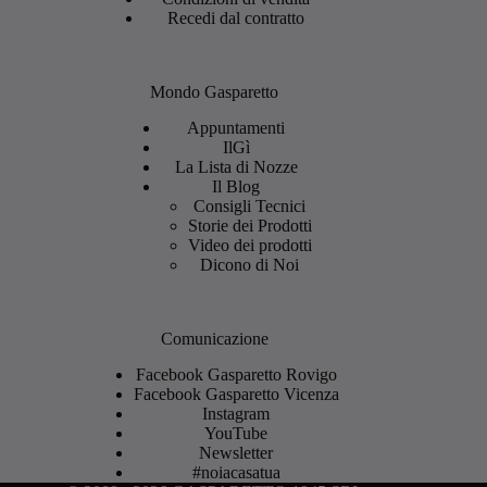
Recedi dal contratto
Mondo Gasparetto
Appuntamenti
IlGì
La Lista di Nozze
Il Blog
Consigli Tecnici
Storie dei Prodotti
Video dei prodotti
Dicono di Noi
Comunicazione
Facebook Gasparetto Rovigo
Facebook Gasparetto Vicenza
Instagram
YouTube
Newsletter
#noiacasatua