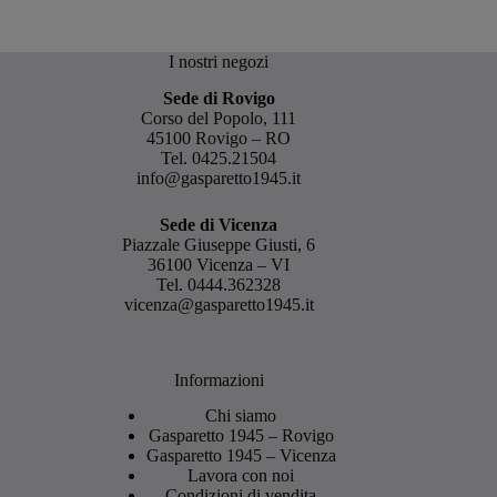
I nostri negozi
Sede di Rovigo
Corso del Popolo, 111
45100 Rovigo – RO
Tel.
0425.21504
info@gasparetto1945.it
Sede di Vicenza
Piazzale Giuseppe Giusti, 6
36100 Vicenza – VI
Tel.
0444.362328
vicenza@gasparetto1945.it
Informazioni
Chi siamo
Gasparetto 1945 – Rovigo
Gasparetto 1945 – Vicenza
Lavora con noi
Condizioni di vendita