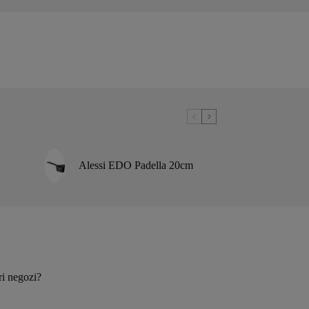
Alessi EDO Padella 20cm
ri negozi?