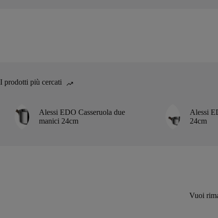
I prodotti più cercati
Alessi EDO Casseruola due
Alessi E
manici 24cm
24cm
Vuoi rima