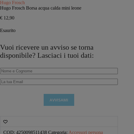
Hugo Frosch
Hugo Frosch Borsa acqua calda mini leone
€
12,90
Esaurito
Vuoi ricevere un avviso se torna
disponibile? Lasciaci i tuoi dati:
AVVISAMI
COD:
4250098511438
Categoria:
Accessori persona