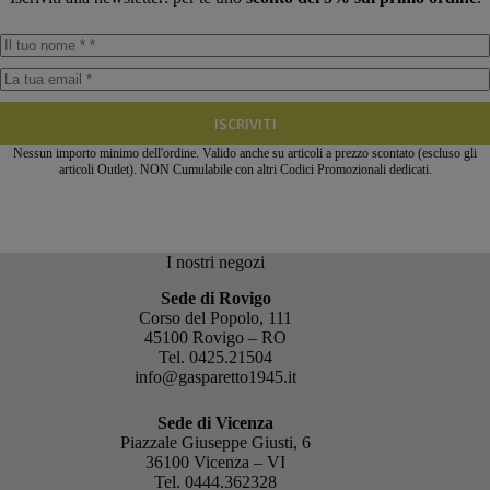
ISCRIVITI
Nessun importo minimo dell'ordine. Valido anche su articoli a prezzo scontato (escluso gli
articoli Outlet). NON Cumulabile con altri Codici Promozionali dedicati.
I nostri negozi
Sede di Rovigo
Corso del Popolo, 111
45100 Rovigo – RO
Tel.
0425.21504
info@gasparetto1945.it
Sede di Vicenza
Piazzale Giuseppe Giusti, 6
36100 Vicenza – VI
Tel.
0444.362328