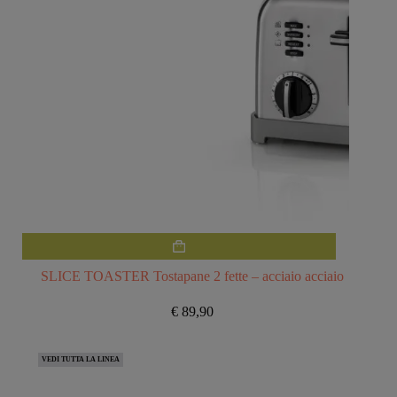
SLICE TOASTER Tostapane 2 fette – acciaio acciaio
€
89,90
VEDI TUTTA LA LINEA