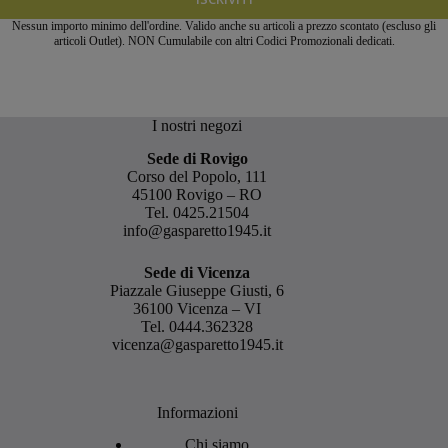
Nessun importo minimo dell'ordine. Valido anche su articoli a prezzo scontato (escluso gli
articoli Outlet). NON Cumulabile con altri Codici Promozionali dedicati.
I nostri negozi
Sede di Rovigo
Corso del Popolo, 111
45100 Rovigo – RO
Tel.
0425.21504
info@gasparetto1945.it
Sede di Vicenza
Piazzale Giuseppe Giusti, 6
36100 Vicenza – VI
Tel.
0444.362328
vicenza@gasparetto1945.it
Informazioni
Chi siamo