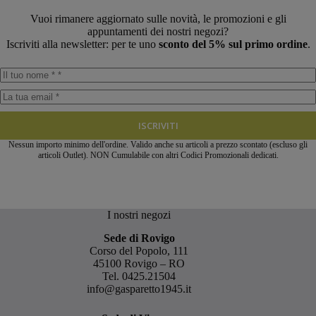
Vuoi rimanere aggiornato sulle novità, le promozioni e gli
appuntamenti dei nostri negozi?
Iscriviti alla newsletter: per te uno
sconto del 5% sul primo ordine
.
ISCRIVITI
Nessun importo minimo dell'ordine. Valido anche su articoli a prezzo scontato (escluso gli
articoli Outlet). NON Cumulabile con altri Codici Promozionali dedicati.
I nostri negozi
Sede di Rovigo
Corso del Popolo, 111
45100 Rovigo – RO
Tel.
0425.21504
info@gasparetto1945.it