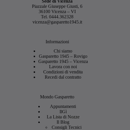
Sede di Vicenza
Piazzale Giuseppe Giusti, 6
36100 Vicenza – VI
Tel.
0444.362328
vicenza@gasparetto1945.it
Informazioni
Chi siamo
Gasparetto 1945 – Rovigo
Gasparetto 1945 – Vicenza
Lavora con noi
Condizioni di vendita
Recedi dal contratto
Mondo Gasparetto
Appuntamenti
IlGì
La Lista di Nozze
Il Blog
Consigli Tecnici