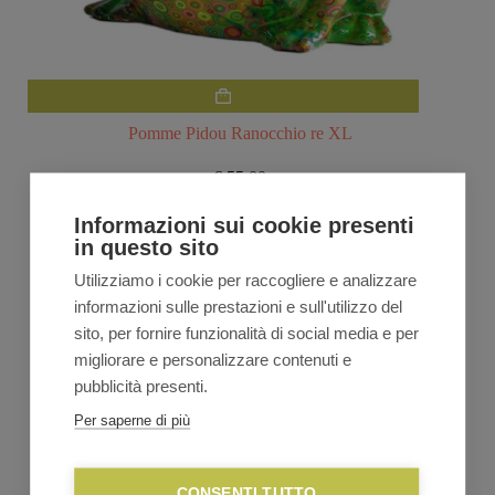
Pomme Pidou Ranocchio re XL
€
55,00
Informazioni sui cookie presenti
VEDI TUTTA LA LINEA
in questo sito
Utilizziamo i cookie per raccogliere e analizzare
informazioni sulle prestazioni e sull'utilizzo del
sito, per fornire funzionalità di social media e per
migliorare e personalizzare contenuti e
pubblicità presenti.
Per saperne di più
CONSENTI TUTTO