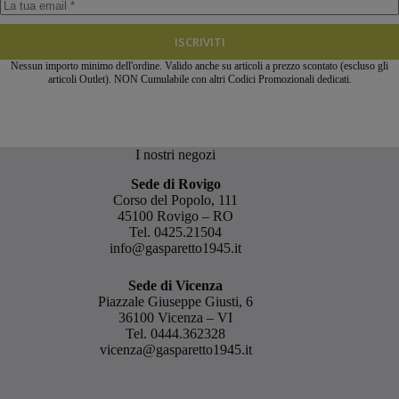
ISCRIVITI
Nessun importo minimo dell'ordine. Valido anche su articoli a prezzo scontato (escluso gli
articoli Outlet). NON Cumulabile con altri Codici Promozionali dedicati.
I nostri negozi
Sede di Rovigo
Corso del Popolo, 111
45100 Rovigo – RO
Tel.
0425.21504
info@gasparetto1945.it
Sede di Vicenza
Piazzale Giuseppe Giusti, 6
36100 Vicenza – VI
Tel.
0444.362328
vicenza@gasparetto1945.it