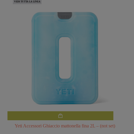
VEDI TUTTA LA LINEA
Yeti Accessori Ghiaccio mattonella fina 2L – (not set)