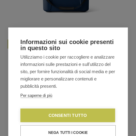
Informazioni sui cookie presenti
in questo sito
Yeti ROADIE 24 Ghiacciaia 22,3L – navy
Utilizziamo i cookie per raccogliere e analizzare
informazioni sulle prestazioni e sull'utilizzo del
€
250,00
sito, per fornire funzionalità di social media e per
migliorare e personalizzare contenuti e
VEDI TUTTA LA LINEA
pubblicità presenti.
Per saperne di più
CONSENTI TUTTO
NEGA TUTTI I COOKIE