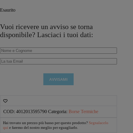
Esaurito
Vuoi ricevere un avviso se torna
disponibile? Lasciaci i tuoi dati:
AVVISAMI
COD:
4012013595790
Categoria:
Borse Termiche
Hai trovato un prezzo più basso per questo prodotto?
Segnalacelo
qui
e faremo del nostro meglio per eguagliarlo.