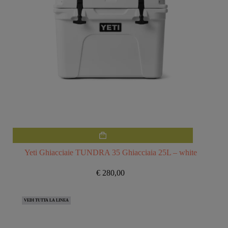
Yeti Ghiacciaie TUNDRA 35 Ghiacciaia 25L – white
€
280,00
VEDI TUTTA LA LINEA