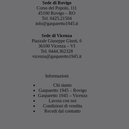
Sede di Rovigo
Corso del Popolo, 111
45100 Rovigo – RO
Tel.
0425.21504
info@gasparetto1945.it
Sede di Vicenza
Piazzale Giuseppe Giusti, 6
36100 Vicenza – VI
Tel.
0444.362328
vicenza@gasparetto1945.it
Informazioni
Chi siamo
Gasparetto 1945 – Rovigo
Gasparetto 1945 – Vicenza
Lavora con noi
Condizioni di vendita
Recedi dal contratto