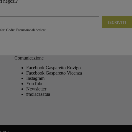
ri negozi?
ISCRIVITI
ltri Codici Promozionali dedicati.
Comunicazione
Facebook Gasparetto Rovigo
Facebook Gasparetto Vicenza
Instagram
YouTube
Newsletter
#noiacasatua