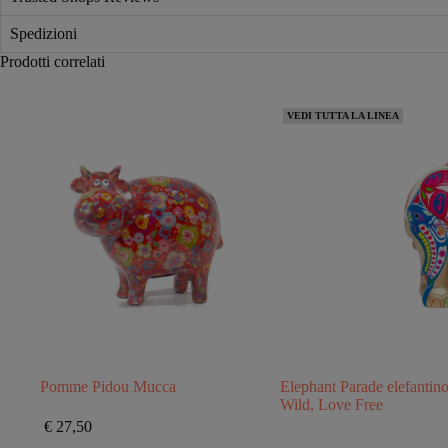
Spedizioni
Prodotti correlati
VEDI TUTTA LA LINEA
Pomme Pidou Mucca
Elephant Parade elefantin
Wild, Love Free
€
27,50