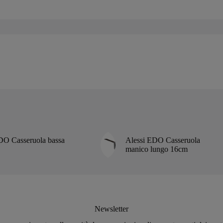
DO Casseruola bassa
Alessi EDO Casseruola
manico lungo 16cm
Newsletter