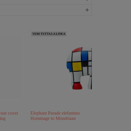
VEDI TUTTA LA LINEA
vase cover
Elephant Parade elefantino
ring
Hommage to Mondriaan