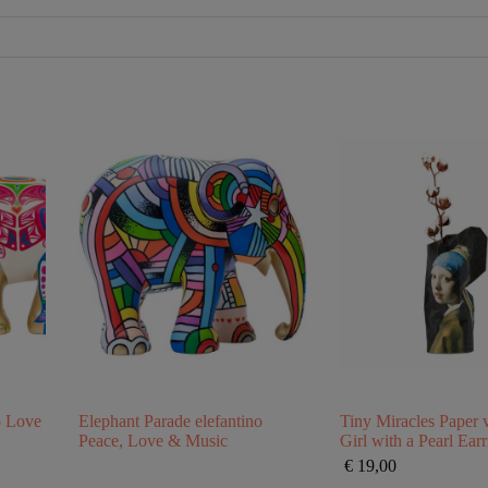
o Love
Elephant Parade elefantino
Tiny Miracles Paper 
Peace, Love & Music
Girl with a Pearl Ear
€
19,00