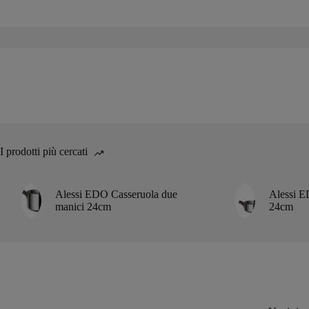
I prodotti più cercati
Alessi EDO Casseruola due
Alessi E
manici 24cm
24cm