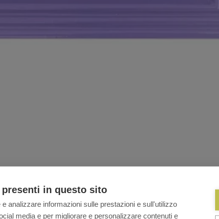
 presenti in questo sito
 e analizzare informazioni sulle prestazioni e sull'utilizzo
i social media e per migliorare e personalizzare contenuti e