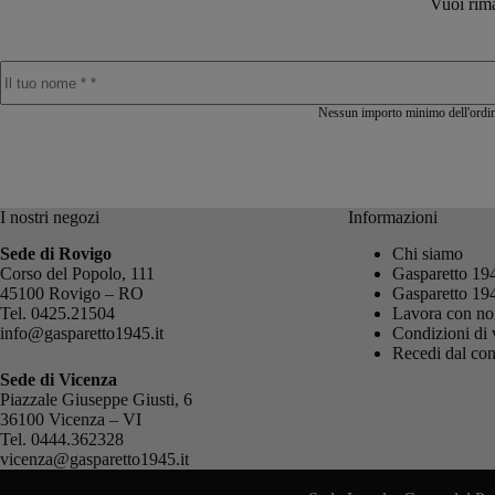
Vuoi rima
Nessun importo minimo dell'ordine
I nostri negozi
Informazioni
Sede di Rovigo
Chi siamo
Corso del Popolo, 111
Gasparetto 19
45100 Rovigo – RO
Gasparetto 19
Tel.
0425.21504
Lavora con no
info@gasparetto1945.it
Condizioni di 
Recedi dal con
Sede di Vicenza
Piazzale Giuseppe Giusti, 6
36100 Vicenza – VI
Tel.
0444.362328
vicenza@gasparetto1945.it