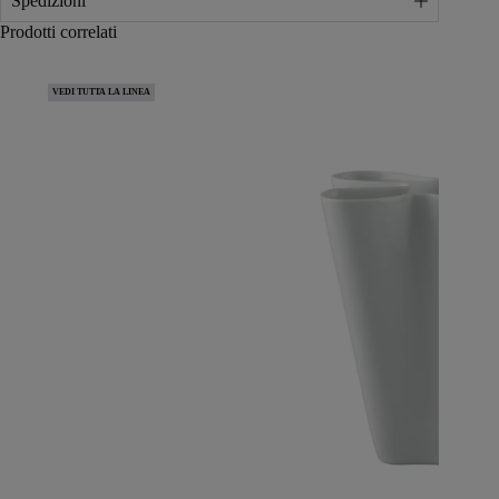
Spedizioni
Prodotti correlati
VEDI TUTTA LA LINEA