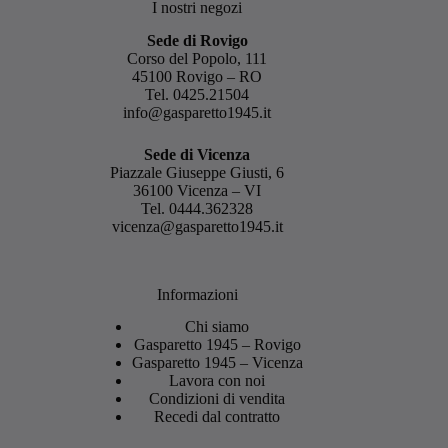
I nostri negozi
Sede di Rovigo
Corso del Popolo, 111
45100 Rovigo – RO
Tel.
0425.21504
info@gasparetto1945.it
Sede di Vicenza
Piazzale Giuseppe Giusti, 6
36100 Vicenza – VI
Tel.
0444.362328
vicenza@gasparetto1945.it
Informazioni
Chi siamo
Gasparetto 1945 – Rovigo
Gasparetto 1945 – Vicenza
Lavora con noi
Condizioni di vendita
Recedi dal contratto