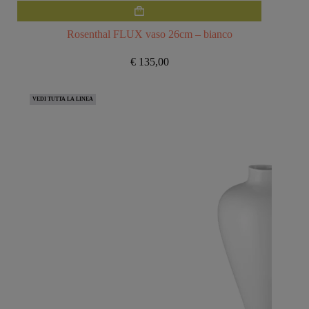
Rosenthal FLUX vaso 26cm – bianco
€
135,00
VEDI TUTTA LA LINEA