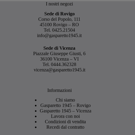
I nostri negozi
Sede di Rovigo
Corso del Popolo, 111
45100 Rovigo – RO
Tel.
0425.21504
info@gasparetto1945.it
Sede di Vicenza
Piazzale Giuseppe Giusti, 6
36100 Vicenza – VI
Tel.
0444.362328
vicenza@gasparetto1945.it
Informazioni
Chi siamo
Gasparetto 1945 – Rovigo
Gasparetto 1945 – Vicenza
Lavora con noi
Condizioni di vendita
Recedi dal contratto