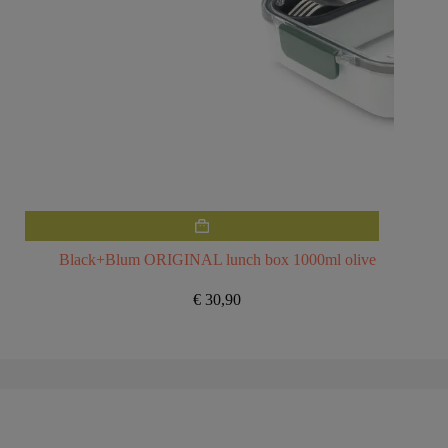
Black+Blum ORIGINAL lunch box 1000ml olive
€
30,90