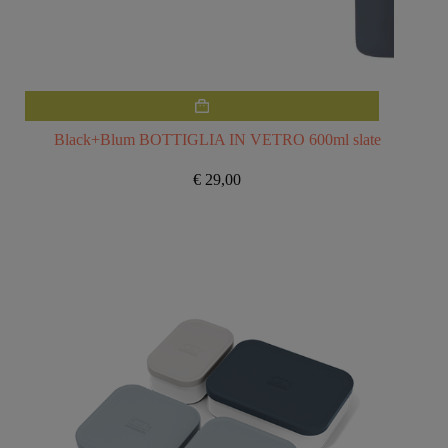
Black+Blum BOTTIGLIA IN VETRO 600ml slate
€
29,00