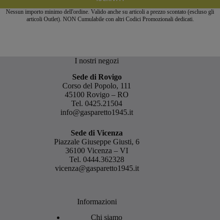
Nessun importo minimo dell'ordine. Valido anche su articoli a prezzo scontato (escluso gli
articoli Outlet). NON Cumulabile con altri Codici Promozionali dedicati.
I nostri negozi
Sede di Rovigo
Corso del Popolo, 111
45100 Rovigo – RO
Tel.
0425.21504
info@gasparetto1945.it
Sede di Vicenza
Piazzale Giuseppe Giusti, 6
36100 Vicenza – VI
Tel.
0444.362328
vicenza@gasparetto1945.it
Informazioni
Chi siamo