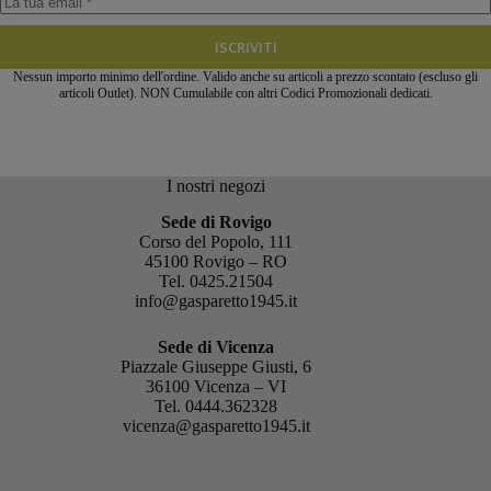
ISCRIVITI
Nessun importo minimo dell'ordine. Valido anche su articoli a prezzo scontato (escluso gli
articoli Outlet). NON Cumulabile con altri Codici Promozionali dedicati.
I nostri negozi
Sede di Rovigo
Corso del Popolo, 111
45100 Rovigo – RO
Tel.
0425.21504
info@gasparetto1945.it
Sede di Vicenza
Piazzale Giuseppe Giusti, 6
36100 Vicenza – VI
Tel.
0444.362328
vicenza@gasparetto1945.it