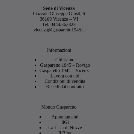
Sede di Vicenza
Piazzale Giuseppe Giusti, 6
36100 Vicenza – VI
Tel.
0444.362328
vicenza@gasparetto1945.it
Informazioni
Chi siamo
Gasparetto 1945 – Rovigo
Gasparetto 1945 – Vicenza
Lavora con noi
Condizioni di vendita
Recedi dal contratto
Mondo Gasparetto
Appuntamenti
IlGì
La Lista di Nozze
Il Blog