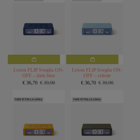
era:
è:
era:
è:
€39,90.
€36,70.
€39,90.
€36,70.
Lexon FLIP Sveglia ON-
Lexon FLIP Sveglia ON-
OFF – dark blue
OFF – celeste
€
36,70
€
39,90
€
36,70
€
39,90
Il
Il
Il
Il
prezzo
prezzo
prezzo
prezzo
originale
attuale
originale
attuale
VEDI TUTTA LA LINEA
VEDI TUTTA LA LINEA
era:
è:
era:
è:
€39,90.
€36,70.
€39,90.
€36,70.