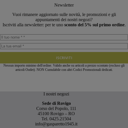
Newsletter
Vuoi rimanere aggiornato sulle novità, le promozioni e gli
appuntamenti dei nostri negozi?
Iscriviti alla newsletter: per te uno
sconto del 5% sul primo ordine
.
ISCRIVITI
Nessun importo minimo dell'ordine. Valido anche su articoli a prezzo scontato (escluso gli
articoli Outlet). NON Cumulabile con altri Codici Promozionali dedicati.
I nostri negozi
Sede di Rovigo
Corso del Popolo, 111
45100 Rovigo – RO
Tel.
0425.21504
info@gasparetto1945.it