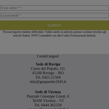
ISCRIVITI
Nessun importo minimo dell'ordine. Valido anche su articoli a prezzo scontato (escluso gli
articoli Outlet). NON Cumulabile con altri Codici Promozionali dedicati.
I nostri negozi
Sede di Rovigo
Corso del Popolo, 111
45100 Rovigo – RO
Tel.
0425.21504
info@gasparetto1945.it
Sede di Vicenza
Piazzale Giuseppe Giusti, 6
36100 Vicenza – VI
Tel.
0444.362328