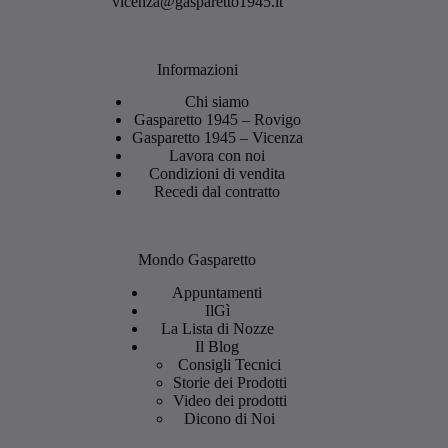
vicenza@gasparetto1945.it
Informazioni
Chi siamo
Gasparetto 1945 – Rovigo
Gasparetto 1945 – Vicenza
Lavora con noi
Condizioni di vendita
Recedi dal contratto
Mondo Gasparetto
Appuntamenti
IlGì
La Lista di Nozze
Il Blog
Consigli Tecnici
Storie dei Prodotti
Video dei prodotti
Dicono di Noi