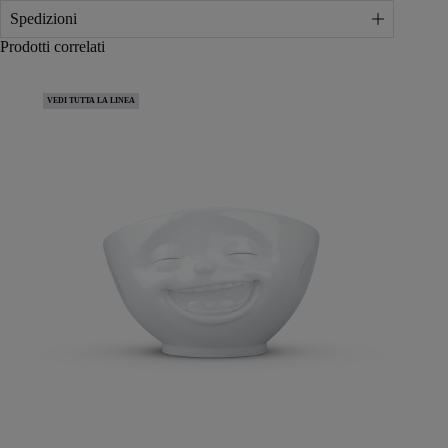
Spedizioni
Prodotti correlati
VEDI TUTTA LA LINEA