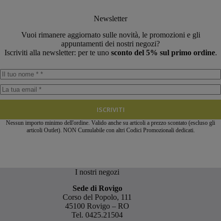
Newsletter
Vuoi rimanere aggiornato sulle novità, le promozioni e gli
appuntamenti dei nostri negozi?
Iscriviti alla newsletter: per te uno
sconto del 5% sul primo ordine
.
ISCRIVITI
Nessun importo minimo dell'ordine. Valido anche su articoli a prezzo scontato (escluso gli
articoli Outlet). NON Cumulabile con altri Codici Promozionali dedicati.
I nostri negozi
Sede di Rovigo
Corso del Popolo, 111
45100 Rovigo – RO
Tel.
0425.21504