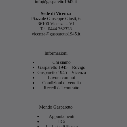
info@gasparetto1945.it
Sede di Vicenza
Piazzale Giuseppe Giusti, 6
36100 Vicenza – VI
Tel.
0444.362328
vicenza@gasparetto1945.it
Informazioni
Chi siamo
Gasparetto 1945 – Rovigo
Gasparetto 1945 – Vicenza
Lavora con noi
Condizioni di vendita
Recedi dal contratto
Mondo Gasparetto
Appuntamenti
IlGì
La Lista di Nozze