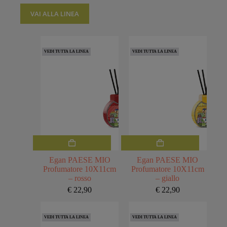
VAI ALLA LINEA
VEDI TUTTA LA LINEA
VEDI TUTTA LA LINEA
Egan PAESE MIO
Egan PAESE MIO
Profumatore 10X11cm
Profumatore 10X11cm
– rosso
– giallo
€
22,90
€
22,90
VEDI TUTTA LA LINEA
VEDI TUTTA LA LINEA