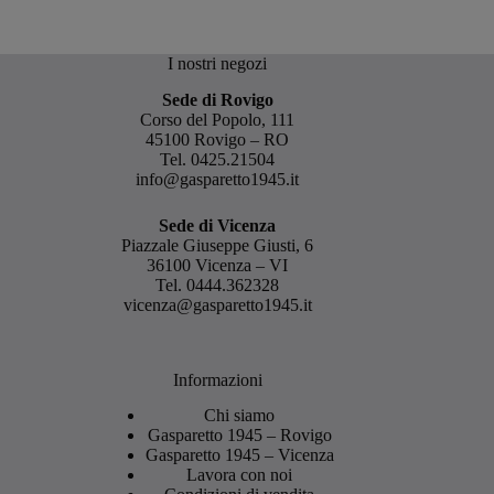
I nostri negozi
Sede di Rovigo
Corso del Popolo, 111
45100 Rovigo – RO
Tel.
0425.21504
info@gasparetto1945.it
Sede di Vicenza
Piazzale Giuseppe Giusti, 6
36100 Vicenza – VI
Tel.
0444.362328
vicenza@gasparetto1945.it
Informazioni
Chi siamo
Gasparetto 1945 – Rovigo
Gasparetto 1945 – Vicenza
Lavora con noi