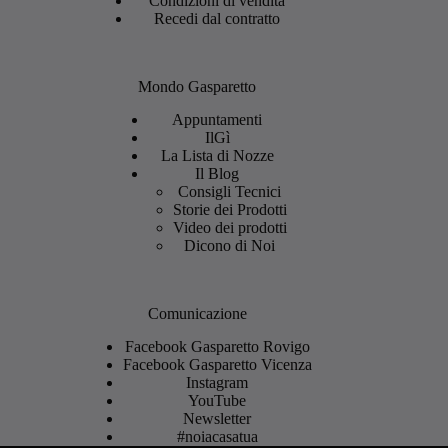
Condizioni di vendita
Recedi dal contratto
Mondo Gasparetto
Appuntamenti
IlGì
La Lista di Nozze
Il Blog
Consigli Tecnici
Storie dei Prodotti
Video dei prodotti
Dicono di Noi
Comunicazione
Facebook Gasparetto Rovigo
Facebook Gasparetto Vicenza
Instagram
YouTube
Newsletter
#noiacasatua