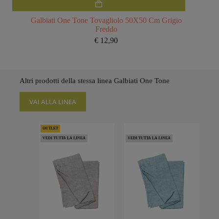
Galbiati One Tone Tovagliolo 50X50 Cm Grigio
Freddo
€
12,90
Altri prodotti della stessa linea Galbiati One Tone
VAI ALLA LINEA
OUTLET
VEDI TUTTA LA LINEA
VEDI TUTTA LA LINEA