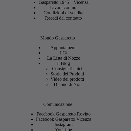
Gasparetto 1945 – Vicenza
Lavora con noi
Condizioni di vendita
Recedi dal contratto
Mondo Gasparetto
Appuntamenti
IlGì
La Lista di Nozze
Il Blog
Consigli Tecnici
Storie dei Prodotti
Video dei prodotti
Dicono di Noi
Comunicazione
Facebook Gasparetto Rovigo
Facebook Gasparetto Vicenza
Instagram
YouTube