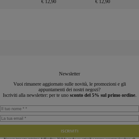
€
12,90
€
12,90
Newsletter
Vuoi rimanere aggiornato sulle novità, le promozioni e gli
appuntamenti dei nostri negozi?
Iscriviti alla newsletter: per te uno
sconto del 5% sul primo ordine
.
ISCRIVITI