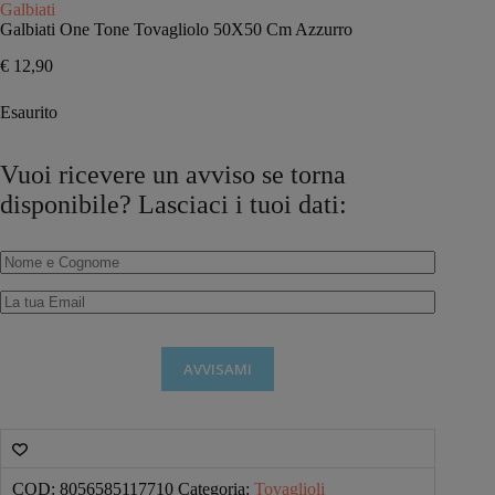
Galbiati
Galbiati One Tone Tovagliolo 50X50 Cm Azzurro
€
12,90
Esaurito
Vuoi ricevere un avviso se torna
disponibile? Lasciaci i tuoi dati:
AVVISAMI
COD:
8056585117710
Categoria:
Tovaglioli