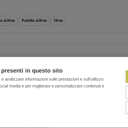
la ø24cm
Padella ø20cm
16cm
 presenti in questo sito
 e analizzare informazioni sulle prestazioni e sull'utilizzo
i social media e per migliorare e personalizzare contenuti e
l nostro meglio per eguagliarlo.