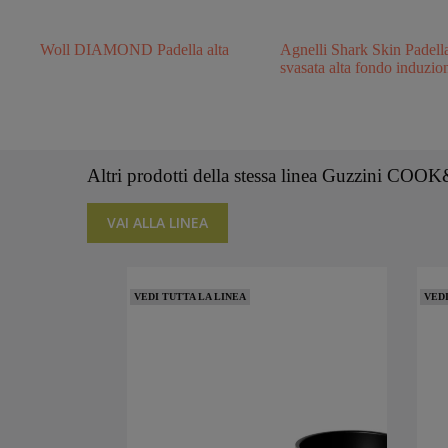
Woll DIAMOND Padella alta
Agnelli Shark Skin Padell
svasata alta fondo induzio
Altri prodotti della stessa linea Guzzini C
VAI ALLA LINEA
VEDI TUTTA LA LINEA
VEDI