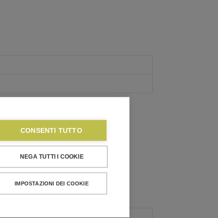
CONSENTI TUTTO
NEGA TUTTI I COOKIE
IMPOSTAZIONI DEI COOKIE