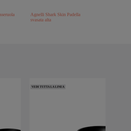
seruola
Agnelli Shark Skin Padella
svasata alta
VEDI TUTTA LA LINEA