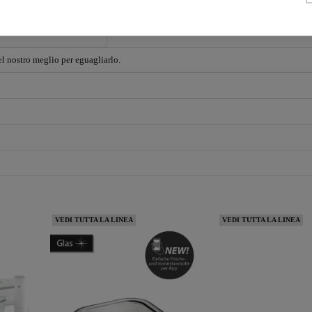
l nostro meglio per eguagliarlo.
VEDI TUTTA LA LINEA
VEDI TUTTA LA LINEA