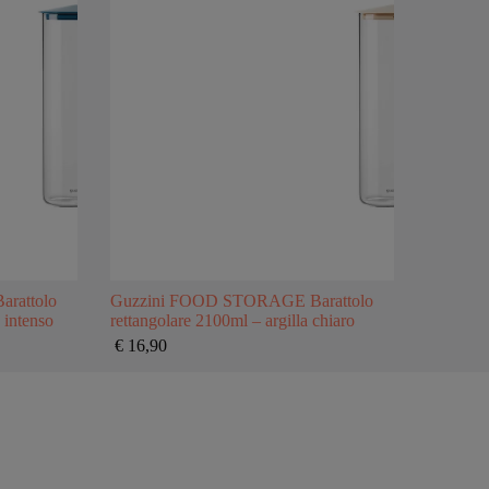
rattolo
Guzzini FOOD STORAGE Barattolo
 intenso
rettangolare 2100ml – argilla chiaro
€
16,90