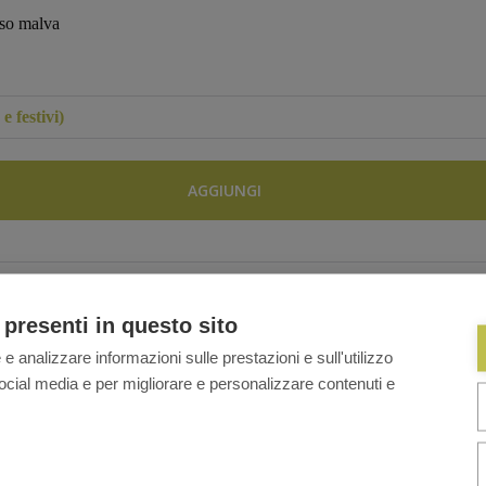
so malva
e festivi)
AGGIUNGI
 presenti in questo sito
 e analizzare informazioni sulle prestazioni e sull'utilizzo
i social media e per migliorare e personalizzare contenuti e