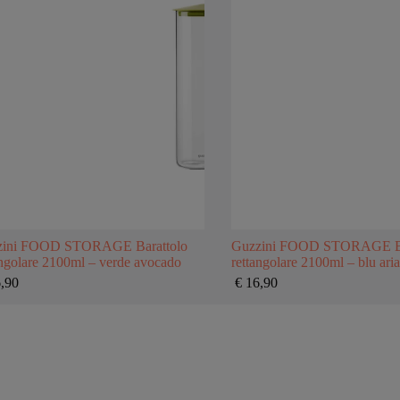
zini FOOD STORAGE Barattolo
Guzzini FOOD STORAGE Ba
angolare 2100ml – verde avocado
rettangolare 2100ml – blu aria
,90
€
16,90