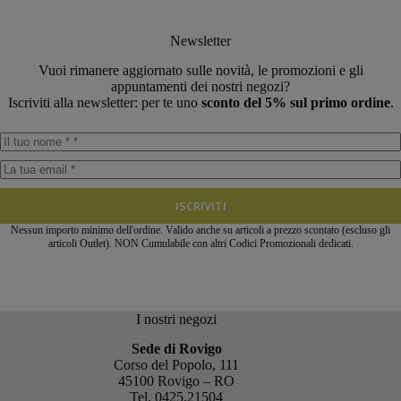
Newsletter
Vuoi rimanere aggiornato sulle novità, le promozioni e gli
appuntamenti dei nostri negozi?
Iscriviti alla newsletter: per te uno
sconto del 5% sul primo ordine
.
ISCRIVITI
Nessun importo minimo dell'ordine. Valido anche su articoli a prezzo scontato (escluso gli
articoli Outlet). NON Cumulabile con altri Codici Promozionali dedicati.
I nostri negozi
Sede di Rovigo
Corso del Popolo, 111
45100 Rovigo – RO
Tel.
0425.21504