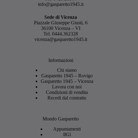
info@gasparetto1945.it
Sede di Vicenza
Piazzale Giuseppe Giusti, 6
36100 Vicenza – VI
Tel.
0444.362328
vicenza@gasparetto1945.it
Informazioni
Chi siamo
Gasparetto 1945 – Rovigo
Gasparetto 1945 – Vicenza
Lavora con noi
Condizioni di vendita
Recedi dal contratto
Mondo Gasparetto
Appuntamenti
IlGì